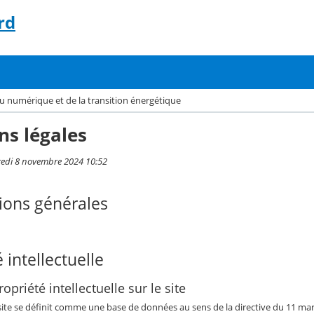
rd
u numérique et de la transition énergétique
ns légales
redi 8 novembre 2024 10:52
ions générales
 intellectuelle
opriété intellectuelle sur le site
 site se définit comme une base de données au sens de la directive du 11 mars 