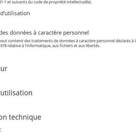
341-1 et suivants du code de propriété intellectuelle).
d'utilisation
 des données à caractère personnel
eut contenir des traitements de données à caractère personnel déclarés à la 
978 relative à l'informatique, aux fichiers et aux libertés.
our
utilisation
ion technique
: