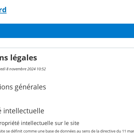
rd
ns légales
redi 8 novembre 2024 10:52
ions générales
 intellectuelle
opriété intellectuelle sur le site
 site se définit comme une base de données au sens de la directive du 11 mars 