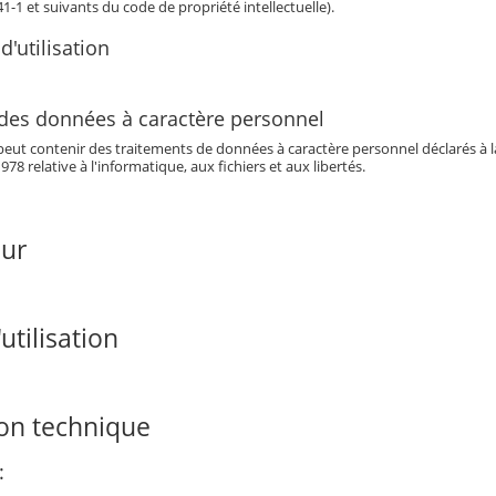
341-1 et suivants du code de propriété intellectuelle).
d'utilisation
 des données à caractère personnel
eut contenir des traitements de données à caractère personnel déclarés à la 
978 relative à l'informatique, aux fichiers et aux libertés.
our
utilisation
ion technique
: