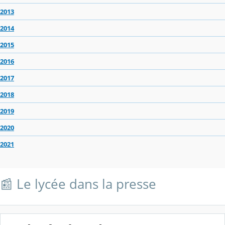
2013
2014
2015
2016
2017
2018
2019
2020
2021
📰 Le lycée dans la presse