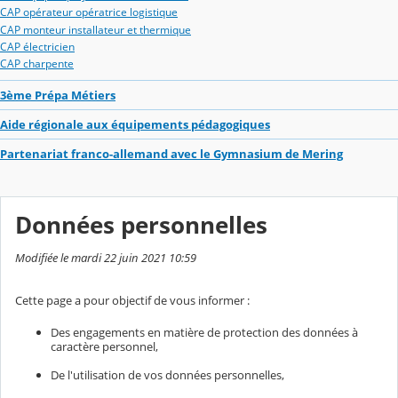
CAP opérateur opératrice logistique
CAP monteur installateur et thermique
CAP électricien
CAP charpente
3ème Prépa Métiers
Aide régionale aux équipements pédagogiques
Partenariat franco-allemand avec le Gymnasium de Mering
Données personnelles
Modifiée le mardi 22 juin 2021 10:59
Cette page a pour objectif de vous informer :
Des engagements en matière de protection des données à
caractère personnel,
De l'utilisation de vos données personnelles,