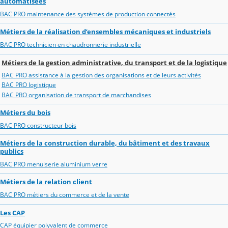
automatisées
BAC PRO maintenance des systèmes de production connectés
Métiers de la réalisation d’ensembles mécaniques et industriels
BAC PRO technicien en chaudronnerie industrielle
Métiers de la gestion administrative, du transport et de la logistique
BAC PRO assistance à la gestion des organisations et de leurs activités
BAC PRO logistique
BAC PRO organisation de transport de marchandises
Métiers du bois
BAC PRO constructeur bois
Métiers de la construction durable, du bâtiment et des travaux
publics
BAC PRO menuiserie aluminium verre
Métiers de la relation client
BAC PRO métiers du commerce et de la vente
Les CAP
CAP équipier polyvalent de commerce