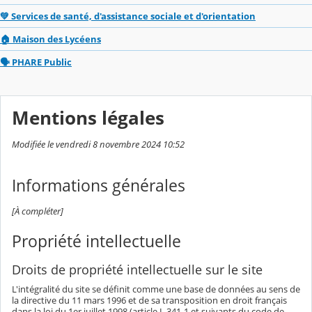
💚 Services de santé, d'assistance sociale et d'orientation
🏠 Maison des Lycéens
🗣️ PHARE Public
Mentions légales
Modifiée le vendredi 8 novembre 2024 10:52
Informations générales
[À compléter]
Propriété intellectuelle
Droits de propriété intellectuelle sur le site
L'intégralité du site se définit comme une base de données au sens de
la directive du 11 mars 1996 et de sa transposition en droit français
dans la loi du 1er juillet 1998 (article L 341-1 et suivants du code de