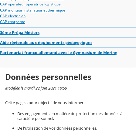
CAP opérateur opératrice logistique
CAP monteur installateur et thermique
CAP électricien
CAP charpente
3ème Prépa Métiers
Aide régionale aux équipements pédagogiques
Partenariat franco-allemand avec le Gymnasium de Mering
Données personnelles
Modifiée le mardi 22 juin 2021 10:59
Cette page a pour objectif de vous informer :
Des engagements en matière de protection des données à
caractère personnel,
De l'utilisation de vos données personnelles,